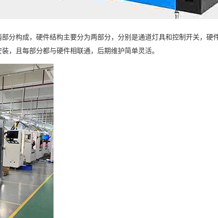
两部分构成，硬件结构主要分为两部分，分别是通道灯具和控制开关，硬
安装，且每部分都与硬件相联通，后期维护简单灵活。