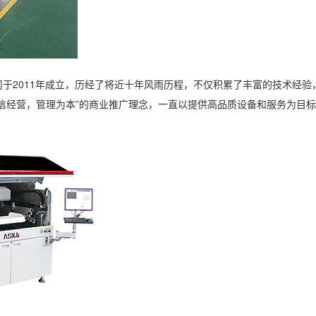
于2011年成立，历经了将近十年风雨历程，不仅积累了丰富的技术经
诚信经营，管理为本”的商业推广理念，一直以提供高品质设备和服务为目