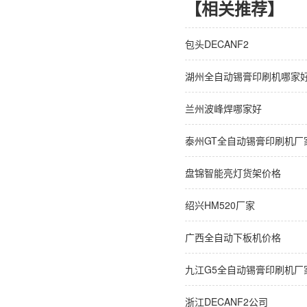
【相关推荐】
包头DECANF2
湖州全自动锡膏印刷机哪家
兰州波峰焊哪家好
泰州GT全自动锡膏印刷机厂
盘锦智能亮灯货架价格
绍兴HM520厂家
广西全自动下板机价格
九江G5全自动锡膏印刷机厂
浙江DECANF2公司