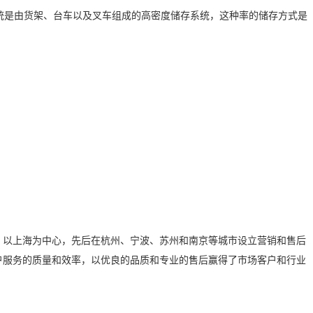
架系统是由货架、台车以及叉车组成的高密度储存系统，这种率的储存方式是
，以上海为中心，先后在杭州、宁波、苏州和南京等城市设立营销和售后
户服务的质量和效率，以优良的品质和专业的售后赢得了市场客户和行业