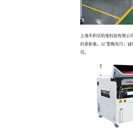
上海天积达机电科技有限公司
的革新者。以“策略先行，
司。