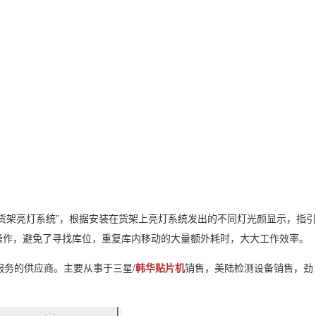
货架亮灯系统”，根据安装在货架上亮灯系统发出的不同灯光颜显示，指引
操作，避免了寻找库位，重复库内移动的大量额外耗时，大大工作效率。
服务的供应商。主要从事于三星/
韩华贴片机
销售，美陆检测设备销售，劲