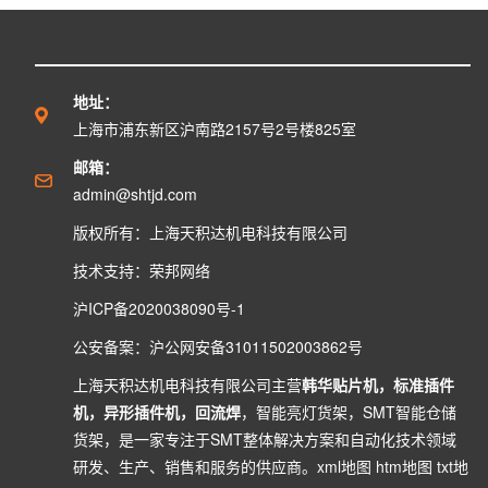
地址：
上海市浦东新区沪南路2157号2号楼825室
邮箱：
admin@shtjd.com
版权所有：上海天积达机电科技有限公司
技术支持：
荣邦网络
沪ICP备2020038090号-1
公安备案：
沪公网安备31011502003862号
上海天积达机电科技有限公司主营
韩华贴片机
，
标准插件
机
，
异形插件机
，
回流焊
，
智能亮灯货架
，
SMT智能仓储
货架
，是一家专注于SMT整体解决方案和自动化技术领域
研发、生产、销售和服务的供应商。
xml地图
htm地图
txt地