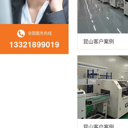
全国服务热线
昆山客户案例
13321899019
昆山客户案例