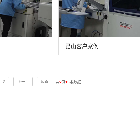
昆山客户案例
2
下一页
尾页
共
2
页
15
条数据