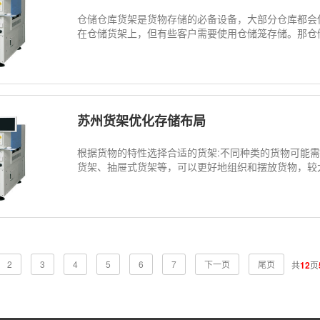
仓储仓库货架是货物存储的必备设备，大部分仓库都会
在仓储货架上，但有些客户需要使用仓储笼存储。那仓储
苏州货架优化存储布局
根据货物的特性选择合适的货架:不同种类的货物可能
货架、抽屉式货架等，可以更好地组织和摆放货物，较大
2
3
4
5
6
7
下一页
尾页
共
12
页