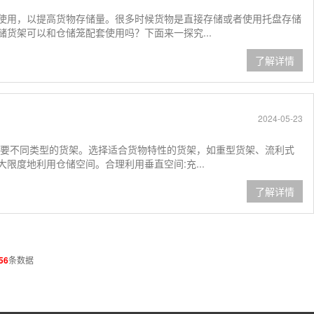
使用，以提高货物存储量。很多时候货物是直接存储或者使用托盘存储
货架可以和仓储笼配套使用吗？下面来一探究...
了解详情
2024-05-23
需要不同类型的货架。选择适合货物特性的货架，如重型货架、流利式
限度地利用仓储空间。合理利用垂直空间:充...
了解详情
56
条数据