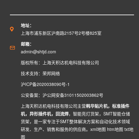
地址：
上海市浦东新区沪南路2157号2号楼825室
邮箱：
admin@shtjd.com
版权所有：上海天积达机电科技有限公司
技术支持：
荣邦网络
沪ICP备2020038090号-1
公安备案：
沪公网安备31011502003862号
上海天积达机电科技有限公司主营
韩华贴片机
，
标准插件
机
，
异形插件机
，
回流焊
，
智能亮灯货架
，
SMT智能仓储
货架
，是一家专注于SMT整体解决方案和自动化技术领域
研发、生产、销售和服务的供应商。
xml地图
htm地图
txt地
图