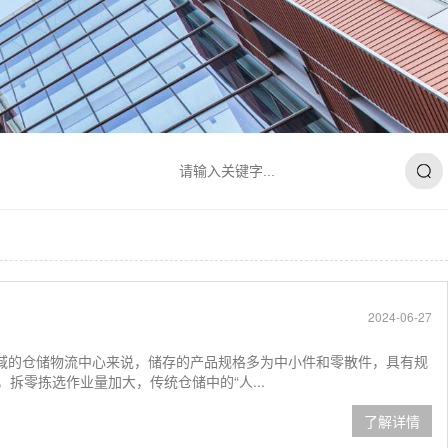
2024-06-27
领域的仓储物流中心来说，储存的产品规格多为中小件和零散件，具有规
拆零拣选作业量加大，传统仓储中的“人...
了解详情