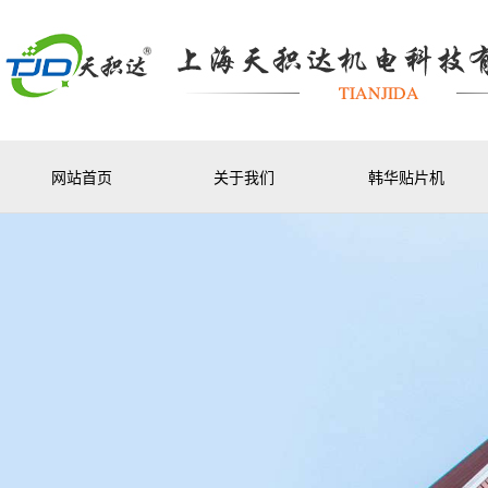
网站首页
关于我们
韩华贴片机