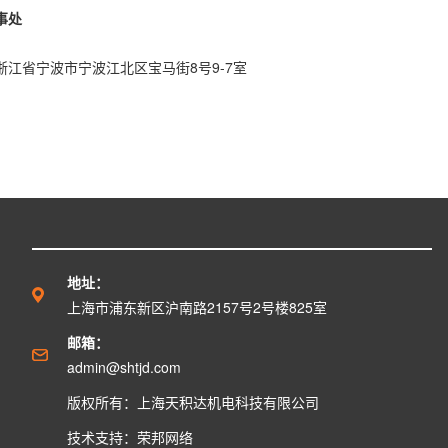
处
宝马街8号9-7室
地址：
上海市浦东新区沪南路2157号2号楼825室
邮箱：
admin@shtjd.com
版权所有：上海天积达机电科技有限公司
技术支持：
荣邦网络