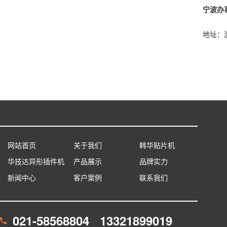
宁波办事
地址：浙江省宁波市宁波江北区
网站首页
关于我们
韩华贴片机
华技达异形插件机
产品展示
品牌实力
新闻中心
客户案例
联系我们
021-58568804 13321899019