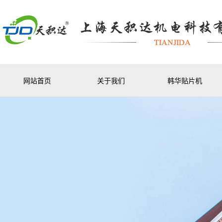
网站首页
关于我们
韩华贴片机