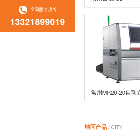
全国服务热线
13321899019
常州MR20-20自
地区产品
/ CITY