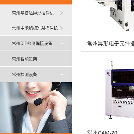
常州华技达异形插件机
常州中禾旭标准AI插件机
常州异形电子元件插件
常州DIP检测焊接设备
B/C/D
常州智能货架
常州检测设备
常州CAM-20