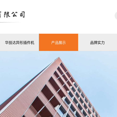
华技达异形插件机
产品展示
品牌实力