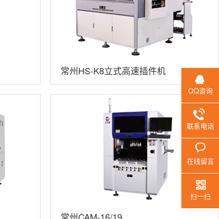
常州HS-K8立式高速插件机
QQ咨询
联系电话
在线留言
扫一扫
常州CAM-16/19