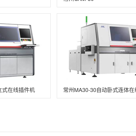
动立式在线插件机
常州MA30-30自动卧式连体
机