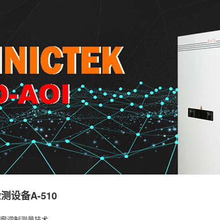
设备A-510
位轮廓调制测量技术