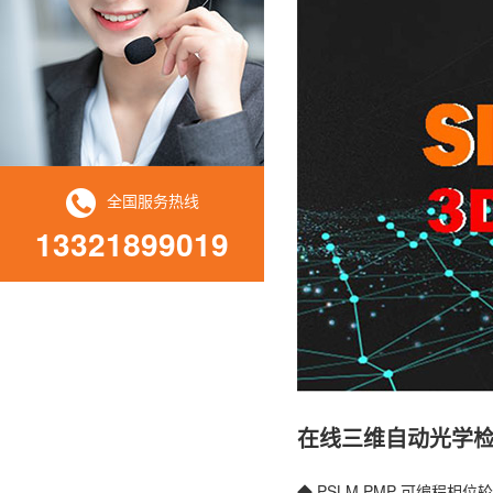
全国服务热线
13321899019
在线三维自动光学检测
◆ PSLM PMP 可编程相