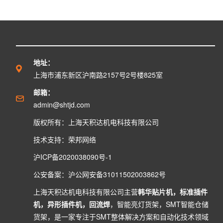
地址：
上海市浦东新区沪南路2157号2号楼825室
邮箱：
admin@shtjd.com
版权所有：上海天积达机电科技有限公司
技术支持：
荣邦网络
沪ICP备2020038090号-1
公安备案：
沪公网安备31011502003862号
上海天积达机电科技有限公司主营
韩华贴片机
，
标准插件
机
，
异形插件机
，
回流焊
，
智能亮灯货架
，
SMT智能仓储
货架
，是一家专注于SMT整体解决方案和自动化技术领域