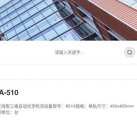
-510
线型三维自动光学检测设备型号：A510规格：单轨尺寸：450x450mm
积单位：台