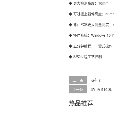
◆ 更大检测高度：10mm
◆ 可过板上器件高度：50m
◆ 弯曲PCB更大测量高度：±
◆ 操作系统：Windows 10 Profe
◆ 五分钟编程，一键式操作
◆ SPC过程工艺控制
上一条
没有了
下一条
昆山A-510DL
热品推荐