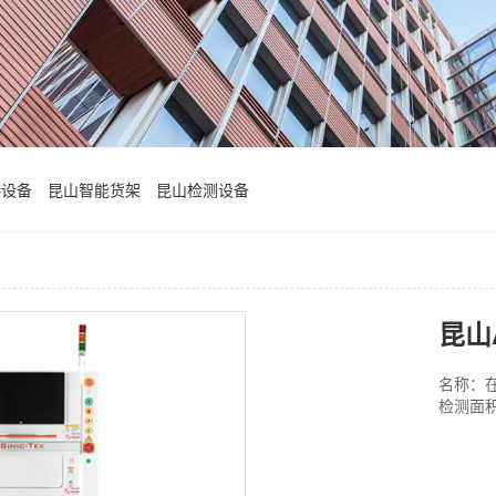
接设备
昆山智能货架
昆山检测设备
昆山A
名称：在
检测面