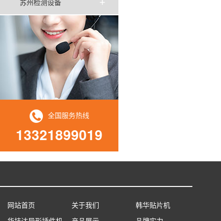
苏州检测设备
全国服务热线
13321899019
网站首页
关于我们
韩华贴片机
华技达异形插件机
产品展示
品牌实力