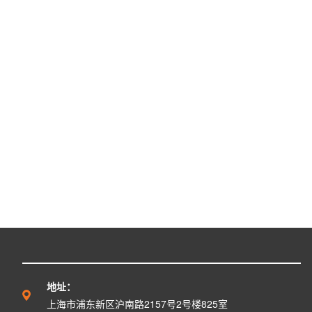
地址：
上海市浦东新区沪南路2157号2号楼825室